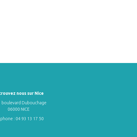
trouvez nous sur Nice
 boulevard Dubouchage
06000 NICE
éphone :
04 93 13 17 50