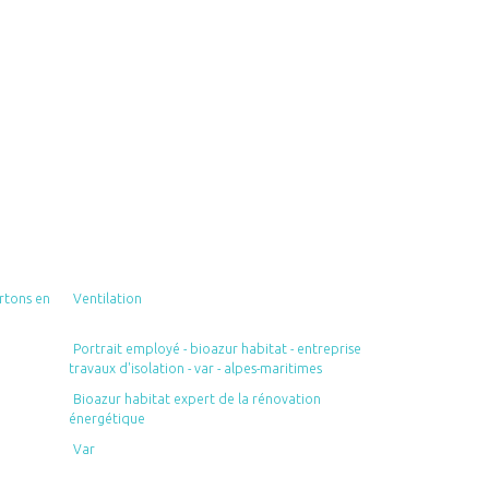
rtons en
Ventilation
Portrait employé - bioazur habitat - entreprise
travaux d'isolation - var - alpes-maritimes
Bioazur habitat expert de la rénovation
énergétique
Var