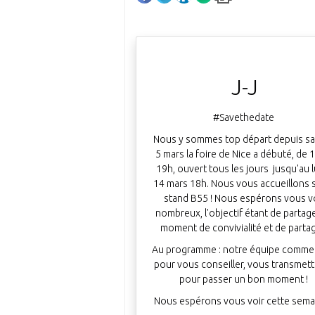
J-J
#Savethedate
Nous y sommes top départ depuis s
5 mars la foire de Nice a débuté, de 
19h, ouvert tous les jours jusqu'au 
14 mars 18h. Nous vous accueillons s
stand B55 ! Nous espérons vous v
nombreux, l'objectif étant de partag
moment de convivialité et de parta
Au programme : notre équipe commer
pour vous conseiller, vous transmett
pour passer un bon moment !
Nous espérons vous voir cette sema