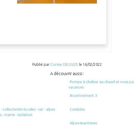
Publié par
Corine DELEUZE
le
16/02/2022
A découvrir aussi :
Pompe à chaleur au chaud et nous pa
vacances
#confinement 3
 - collectivités locales - var - alpes
Combles
 - mairie - isolation
Alpes-maritimes