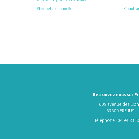
#fermetureannuelle
Chauffa
Retrouvez nous sur Fr
609 avenue des Lio
83600 FREJUS
Téléphone :
04 94 83 5