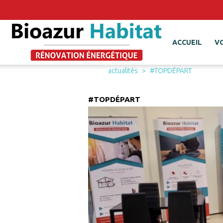
ACCUEIL
V
actualités
#TOPDÉPART
#TOPDÉPART