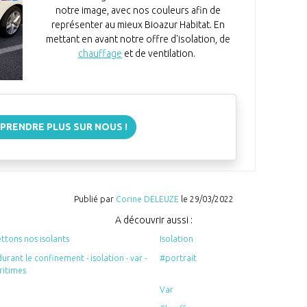
notre image, avec nos couleurs afin de
représenter au mieux Bioazur Habitat. En
mettant en avant notre offre d'isolation, de
chauffage
et de ventilation.
PRENDRE PLUS SUR NOUS !
Publié par
Corine DELEUZE
le
29/03/2022
A découvrir aussi :
tons nos isolants
Isolation
urant le confinement - isolation - var -
#portrait
ritimes
Var