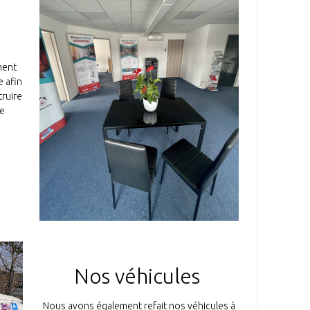
ment
e afin
ruire
de
.
Nos véhicules
Nous avons également refait nos véhicules à