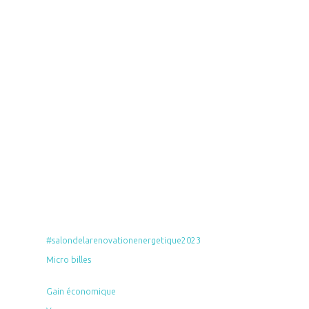
#salondelarenovationenergetique2023
Micro billes
Gain économique