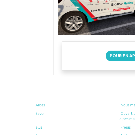
POUR EN AP
Aides
Nous met
Savoir
Ouvert d
alpes ma
élus
Fréjus