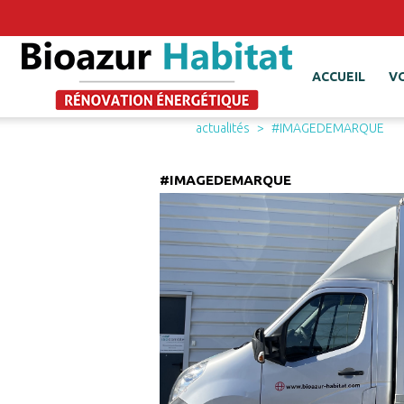
ACCUEIL
V
actualités
#IMAGEDEMARQUE
#IMAGEDEMARQUE