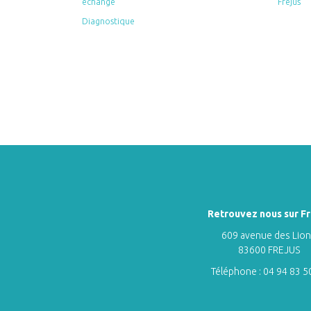
échange
Fréjus
Diagnostique
Retrouvez nous sur Fr
609 avenue des Lio
83600 FREJUS
Téléphone :
04 94 83 5