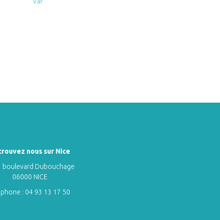
Var
trouvez nous sur Nice
 boulevard Dubouchage
06000 NICE
éphone :
04 93 13 17 50