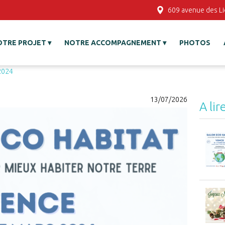
609 avenue des L
OTRE PROJET
NOTRE ACCOMPAGNEMENT
PHOTOS
2024
13/07/2026
A lir