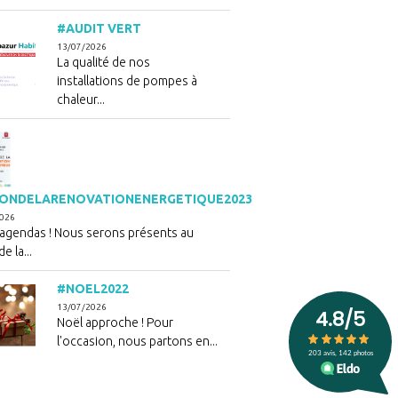
#AUDIT VERT
13/07/2026
La qualité de nos
installations de pompes à
chaleur...
ONDELARENOVATIONENERGETIQUE2023
2026
 agendas ! Nous serons présents au
e la...
#NOEL2022
13/07/2026
Noël approche ! Pour
l'occasion, nous partons en...