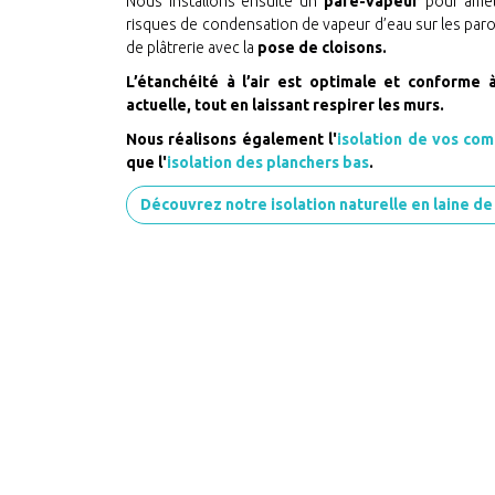
Nous installons ensuite un
pare-vapeur
pour améli
risques de condensation de vapeur d’eau sur les paro
de plâtrerie avec la
pose de cloisons.
L’étanchéité à l’air est optimale et conforme
actuelle, tout en laissant respirer les murs.
Nous réalisons également l'
isolation de vos co
que l'
isolation des planchers bas
.
Découvrez notre isolation naturelle en laine de