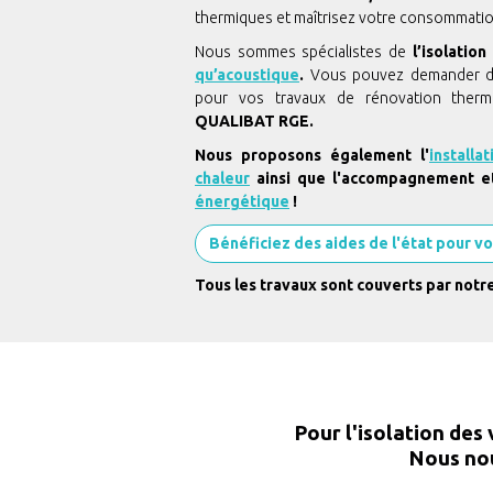
thermiques et maîtrisez votre consommatio
Nous sommes spécialistes de
l’isolation
qu’acoustique
.
Vous pouvez demander 
pour vos travaux de rénovation therm
QUALIBAT RGE.
Nous proposons également l'
install
chaleur
ainsi que l'accompagnement et
énergétique
!
Bénéficiez des aides de l'état pour vo
Tous les travaux sont couverts par notr
Pour l'isolation des
Nous nou