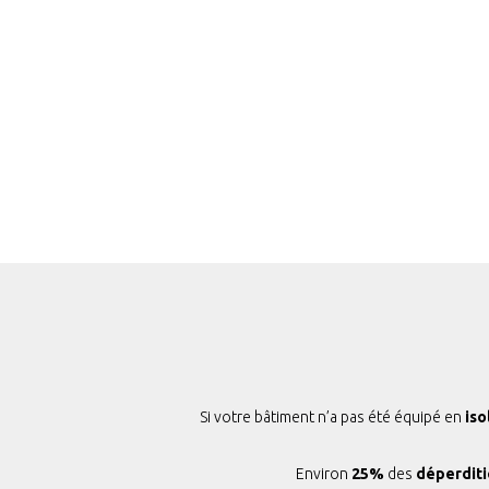
Si votre bâtiment n’a pas été équipé en
iso
Environ
25%
des
déperditi