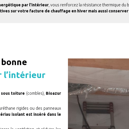
ergétique par l’intérieur
, vous renforcez la résistance thermique du 
ives sur votre facture de chauffage en hiver mais aussi conserver 
e bonne
 l’intérieur
sous toiture
(combles),
Bioazur
uréthane rigides ou des panneaux
ériau isolant est inséré dans le