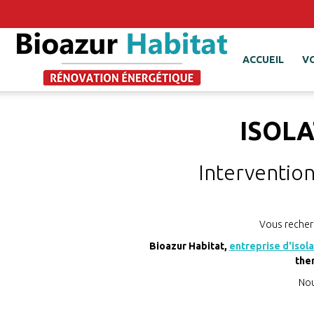
ACCUEIL
V
ISOL
Intervention
Vous recher
Bioazur Habitat,
entreprise d'isol
the
Nou