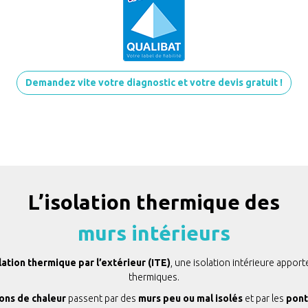
Demandez vite votre diagnostic et votre devis gratuit !
L’isolation thermique des
murs intérieurs
lation thermique par l’extérieur (ITE)
, une isolation intérieure appor
thermiques.
ons de chaleur
passent par des
murs peu ou mal isolés
et par les
pont