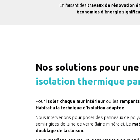
En faisant des
travaux de rénovation én
économies d’énergie significat
Nos solutions pour un
isolation thermique par
Pour
isoler chaque mur intérieur
ou les
rampants 
Habitat
a la technique d’isolation adaptée
.
Nous intervenons pour poser des panneaux de poly
semi-rigides de laine de verre (laine minérale). Le
mat
doublage de la cloison
.