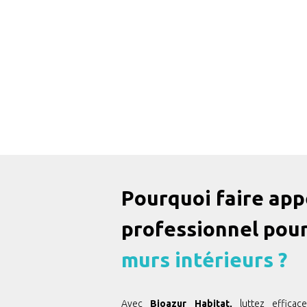
Pourquoi faire app
professionnel pou
murs intérieurs ?
Avec
Bioazur Habitat,
luttez efficac