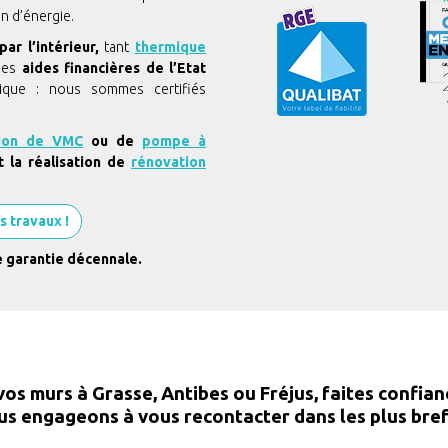
n d’énergie.
 par l’intérieur,
tant
thermique
des
aides financières de l’Etat
ique : nous sommes certifiés
ation de VMC
ou de
pompe à
 la réalisation de
rénovation
s travaux !
e garantie décennale.
 vos murs à Grasse, Antibes ou Fréjus, faites confian
s engageons à vous recontacter dans les plus brefs