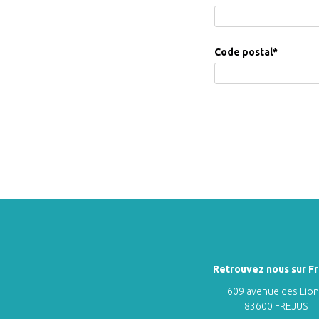
Code postal
*
Retrouvez nous sur Fr
609 avenue des Lio
83600 FREJUS