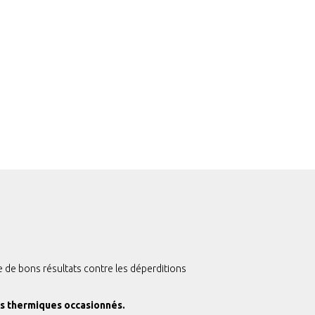
te de bons résultats contre les déperditions
s thermiques occasionnés.