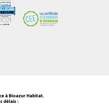
ce à Bioazur Habitat.
 délais :